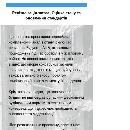
Ревіталізація житла: Оцінка стану та
оновлення стандартів
Ця проєктна пропозиція передбачає
комплексний аналіз стану існуючих
житлових будинків А і Б, які зазнали
пошкоджень під час обстрілів у житловому
районі. На основі наданих матеріалів
видно, що опорні конструкції зазнали
значних пошкоджень в місцях руйнувань, а
також загального зносу протягом
приблизно 40 років з моменту їх зведення.
Крім того, очевидно, що планування
будівлі не відповідає сучасним державним
будівельним нормам та естетичним
критеріям, що підкреслює необхідність
оновлення та модернізації.
Щоб розв'язати цю проблему, проєкт має