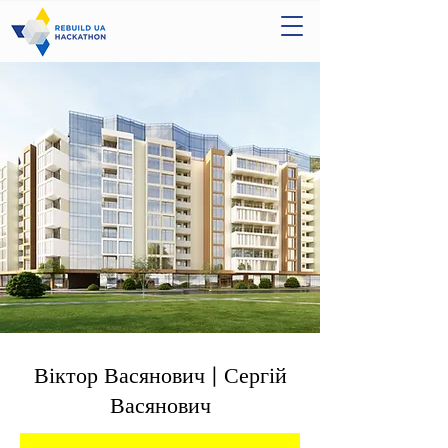
Віктор Васянович | Сергій
Васянович