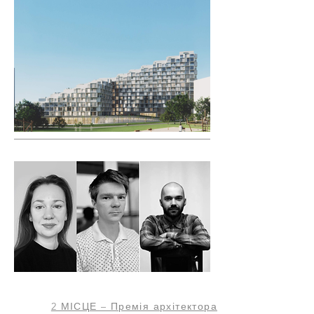
2 МІСЦЕ – Премія архітектора