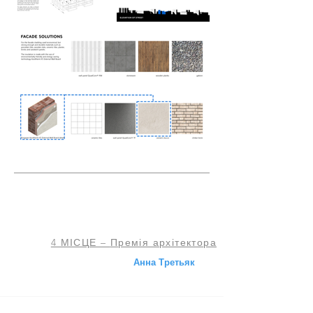
4 МІСЦЕ –
Премія архітектора
Анна Третьяк