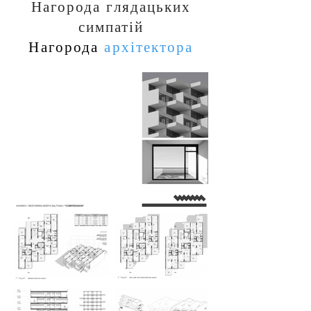
Нагорода глядацьких
симпатій
Нагорода
архітектора