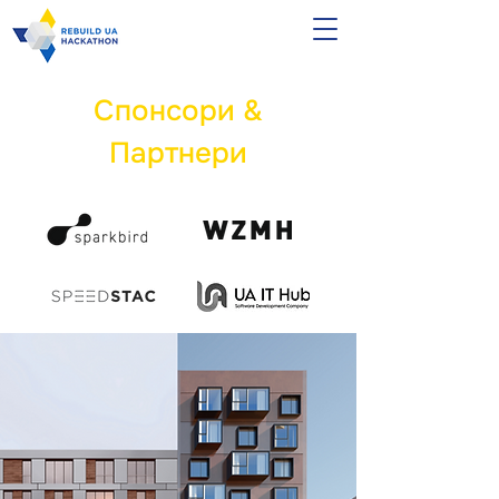
Спонсори &
Партнери